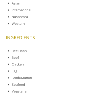
Asian
International
Nusantara
Western
INGREDIENTS
Bee Hoon
Beef
Chicken
Egg
Lamb/Mutton
Seafood
Vegetarian