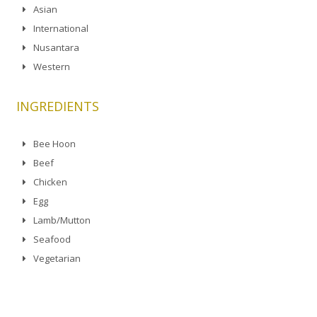
Asian
International
Nusantara
Western
INGREDIENTS
Bee Hoon
Beef
Chicken
Egg
Lamb/Mutton
Seafood
Vegetarian