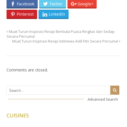
Facebook
Twitter
Google+
Pinterest
LinkedIn
Muat Turun Inspirasi Resipi Berbuka Puasa Ringkas dan Sedap
Secara Percuma!
Muat Turun Inspirasi Resipi Istimewa Aidil Fitri Secara Percuma!
Comments are closed.
Advanced Search
CUISINES